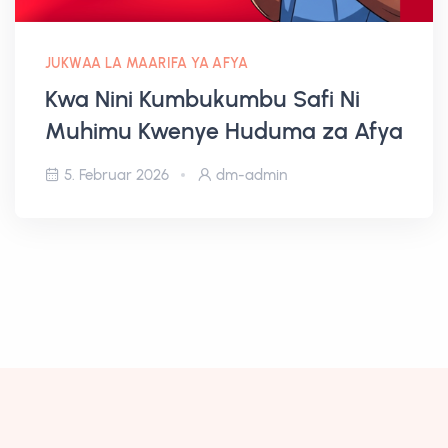
JUKWAA LA MAARIFA YA AFYA
Kwa Nini Kumbukumbu Safi Ni
Muhimu Kwenye Huduma za Afya
5. Februar 2026
dm-admin