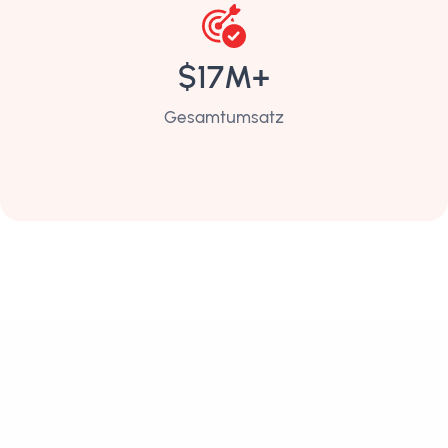
$17M+
Gesamtumsatz